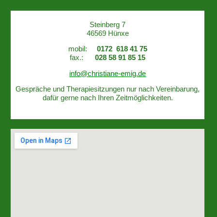
Steinberg 7
46569 Hünxe
mobil:
0172 618 41 75
fax.:
028 58 91 85 15
info@christiane-emig.de
Gespräche und Therapiesitzungen nur nach Vereinbarung,
dafür gerne nach Ihren Zeitmöglichkeiten.