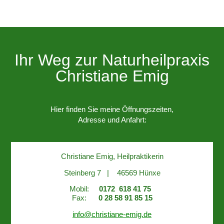
Ihr Weg zur Naturheilpraxis
Christiane Emig
Hier finden Sie meine Öffnungszeiten,
Adresse und Anfahrt:
Christiane Emig, Heilpraktikerin
Steinberg 7 | 46569 Hünxe
Mobil:
0172 618 41 75
Fax:
0 28 58 91 85 15
info@christiane-emig.de