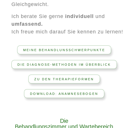
Gleichgewicht.
Ich berate Sie gerne
individuell
und
umfassend.
Ich freue mich darauf Sie kennen zu lernen!
MEINE BEHANDLUNSSCHWERPUNKTE
DIE DIAGNOSE-METHODEN IM ÜBERBLICK
ZU DEN THERAPIEFORMEN
DOWNLOAD: ANAMNESEBOGEN
Die
Behandlungszimmer und Wartebereich