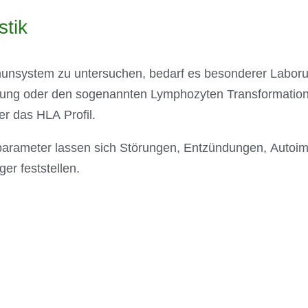
tik
unsystem zu untersuchen, bedarf es besonderer Labor
ung oder den sogenannten Lymphozyten Transformations
er das HLA Profil.
parameter lassen sich Störungen, Entzündungen, Autoi
er feststellen.