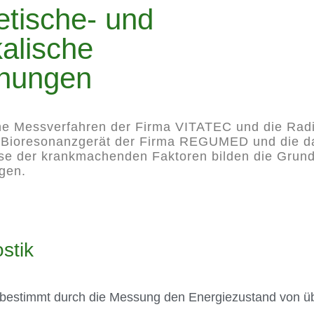
etische- und
alische
hungen
he Messverfahren der Firma VITATEC und die Rad
 Bioresonanzgerät der Firma REGUMED und die 
se der krankmachenden Faktoren bilden die Grund
gen.
stik
 bestimmt durch die Messung den Energiezustand von ü