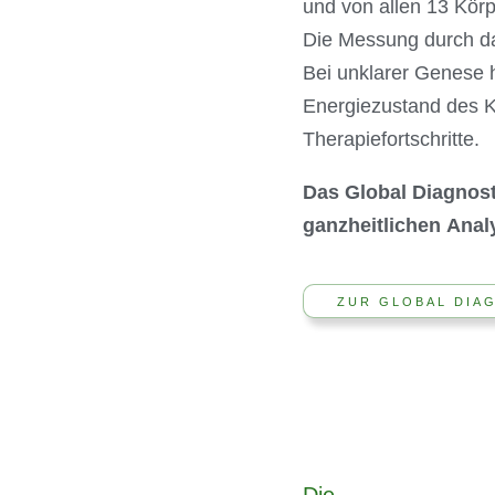
und von allen 13 Kör
Die Messung durch das
Bei unklarer Genese h
Energiezustand des Kö
Therapiefortschritte.
Das Global Diagnost
ganzheitlichen Anal
ZUR GLOBAL DIA