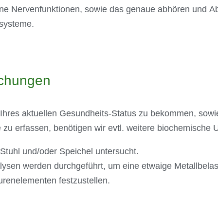
ene Nervenfunktionen, sowie das genaue abhören und Ab
systeme.
uchungen
 Ihres aktuellen Gesundheits-Status zu bekommen, sowie
 zu erfassen, benötigen wir evtl. weitere biochemische
 Stuhl und/oder Speichel untersucht.
ysen werden durchgeführt, um eine etwaige Metallbela
urenelementen festzustellen.