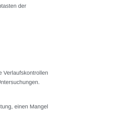
tasten der
 Verlaufskontrollen
 Untersuchungen.
stung, einen Mangel