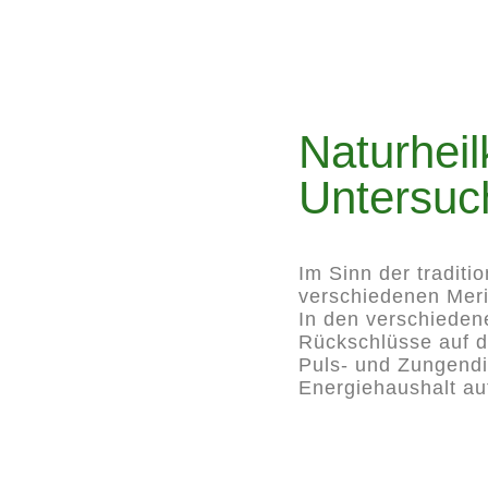
Naturheil
Untersuc
Im Sinn der traditi
verschiedenen Meri
In den verschieden
Rückschlüsse auf d
Puls- und Zungendi
Energiehaushalt au