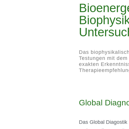
Bioenerg
Biophysik
Untersuc
Das biophysikalisc
Testungen mit dem
exakten Erkenntnis
Therapieempfehlun
Global Diagno
Das Global Diagostik