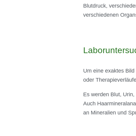
Blutdruck, verschied
verschiedenen Organ
Laborunter­s
Um eine exaktes Bild
oder Therapieverläufe
Es werden Blut, Urin,
Auch Haarmineralanal
an Mineralien und Sp