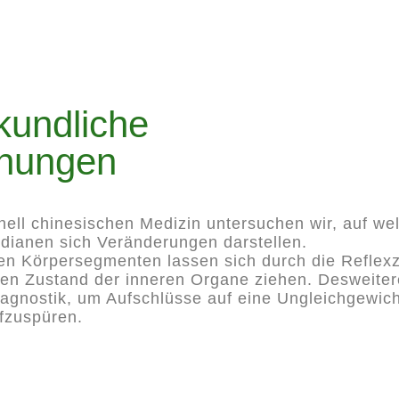
kundliche
hungen
onell chinesischen Medizin untersuchen wir, auf we
dianen sich Veränderungen darstellen.
en Körpersegmenten lassen sich durch die Reflex
en Zustand der inneren Organe ziehen. Desweitere
agnostik, um Aufschlüsse auf eine Ungleichgewich
fzuspüren.