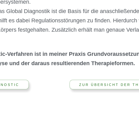
persystemen.
 Global Diagnostik ist die Basis für die anaschließende 
ilft es dabei Regulationsstörungen zu finden. Hierdurch 
rpers festgehalten. Zusätzlich erhält man genaue Verla
ic-Verfahren ist in meiner Praxis Grundvoraussetzun
yse und der daraus resultierenden Therapieformen.
GNOSTIC
ZUR ÜBERSICHT DER T