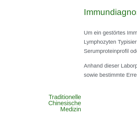
Immundiagnos
Um ein gestörtes Imm
Lymphozyten Typisier
Serumproteinprofil od
Anhand dieser Labor
sowie bestimmte Erreg
Traditionelle
Chinesische
Medizin