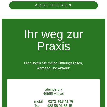
ABSCHICKEN
Ihr weg zur
Praxis
Hier finden Sie meine Öffnungszeiten,
Adresse und Anfahrt:
Steinberg 7
46569 Hünxe
mobil:
0172 618 41 75
fax.:
028 58 91 85 15