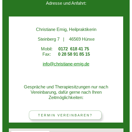
Adresse und Anfahrt:
Christiane Emig, Heilpraktikerin
Steinberg 7 | 46569 Hünxe
Mobil:
0172 618 41 75
Fax:
0 28 58 91 85 15
info@christiane-emig.de
Gespräche und Therapiesitzungen nur nach
Vereinbarung, dafür gerne nach Ihren
Zeitmöglichkeiten:
TERMIN VEREINBAREN?