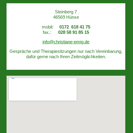
Steinberg 7
46569 Hünxe
mobil:
0172 618 41 75
fax.:
028 58 91 85 15
info@christiane-emig.de
Gespräche und Therapiesitzungen nur nach Vereinbarung,
dafür gerne nach Ihren Zeitmöglichkeiten.