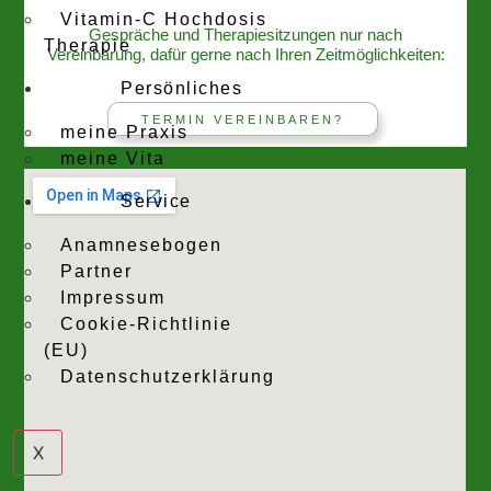
Vitamin-C Hochdosis
Gespräche und Therapiesitzungen nur nach
Therapie
Vereinbarung, dafür gerne nach Ihren Zeitmöglichkeiten:
Persönliches
TERMIN VEREINBAREN?
meine Praxis
meine Vita
Service
Anamnesebogen
Partner
Impressum
Cookie-Richtlinie
(EU)
Datenschutzerklärung
X