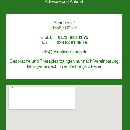
Adresse und Anfahrt:
Steinberg 7
46569 Hünxe
mobil:
0172 618 41 75
fax.:
028 58 91 85 15
info@christiane-emig.de
Gespräche und Therapiesitzungen nur nach Vereinbarung,
dafür gerne nach Ihren Zeitmöglichkeiten.